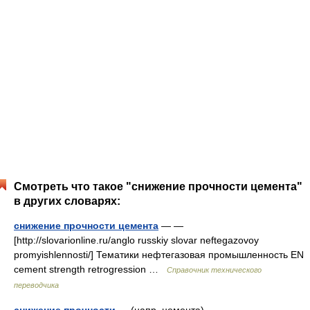
Смотреть что такое "снижение прочности цемента"
в других словарях:
снижение прочности цемента
— —
[http://slovarionline.ru/anglo russkiy slovar neftegazovoy
promyishlennosti/] Тематики нефтегазовая промышленность EN
cement strength retrogression …
Справочник технического
переводчика