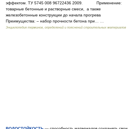
эффектом. ТУ 5745 008 96722436 2009. Применение:
товарные бетонные и растворные смеси, а также
железобетонные конструкции до начала прогрева
Преимущества: – набор прочности бетона при… …
Энциклопедия терминов, определений и пояснений строительных материалов
ВОДОСТОЙКОСТЬ
— способность материалов сохранять свои