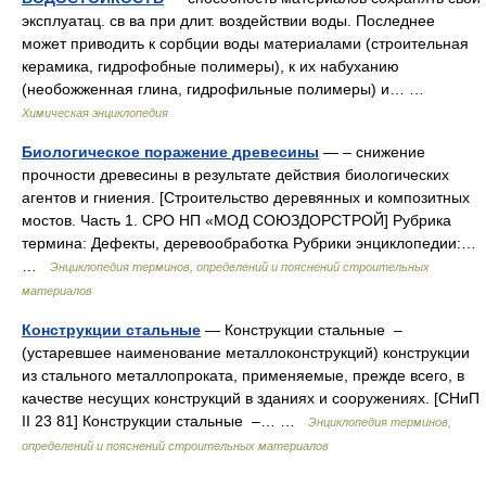
эксплуатац. св ва при длит. воздействии воды. Последнее
может приводить к сорбции воды материалами (строительная
керамика, гидрофобные полимеры), к их набуханию
(необожженная глина, гидрофильные полимеры) и… …
Химическая энциклопедия
Биологическое поражение древесины
— – снижение
прочности древесины в результате действия биологических
агентов и гниения. [Строительство деревянных и композитных
мостов. Часть 1. СРО НП «МОД СОЮЗДОРСТРОЙ] Рубрика
термина: Дефекты, деревообработка Рубрики энциклопедии:…
…
Энциклопедия терминов, определений и пояснений строительных
материалов
Конструкции стальные
— Конструкции стальные –
(устаревшее наименование металлоконструкций) конструкции
из стального металлопроката, применяемые, прежде всего, в
качестве несущих конструкций в зданиях и сооружениях. [СНиП
II 23 81] Конструкции стальные –… …
Энциклопедия терминов,
определений и пояснений строительных материалов