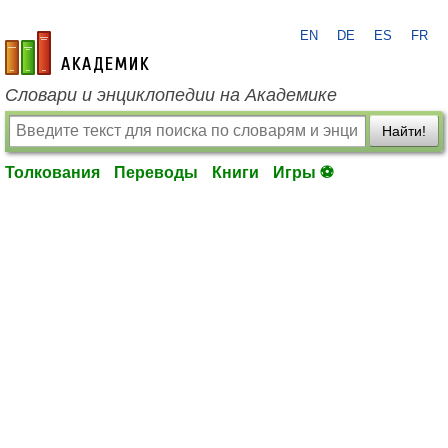
EN
DE
ES
FR
academic.ru
Словари и энциклопедии на Академике
Найти!
Толкования
Переводы
Книги
Игры ⚽