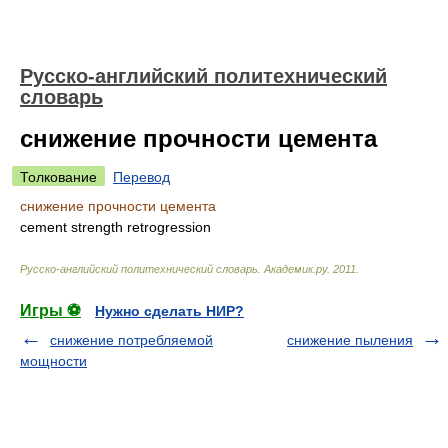
Русско-английский политехнический
словарь
снижение прочности цемента
Толкование
Перевод
снижение прочности цемента
cement strength retrogression
Русско-английский политехнический словарь
.
Академик.ру
.
2011
.
Игры ⚽
Нужно сделать НИР?
снижение потребляемой
снижение пыления
мощности