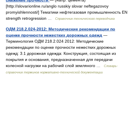
снижение прочности
— (напр. цемента)
[http://slovarionline.ru/anglo russkiy slovar neftegazovoy
promyishlennosti/] Тематики нефтегазовая промышленность EN
strength retrogression …
Справочник технического переводчика
ОДМ 218.2.024-2012: Методические рекомендации по
оценке прочности нежестких дорожных одежд
—
Терминология ОДМ 218.2.024 2012: Методические
рекомендации по оценке прочности нежестких дорожных
одежд: 3.1 дорожная одежда: Конструкция, состоящая из
покрытия и основания, предназначенная для передачи
колесной нагрузки на рабочий слой земляного …
Словарь-
справочник терминов нормативно-технической документации