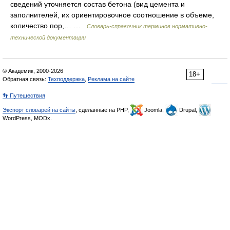
сведений уточняется состав бетона (вид цемента и
заполнителей, их ориентировочное соотношение в объеме,
количество пор,… …
Словарь-справочник терминов нормативно-
технической документации
© Академик, 2000-2026
18+
Обратная связь:
Техподдержка
,
Реклама на сайте
👣 Путешествия
Экспорт словарей на сайты
, сделанные на PHP,
Joomla,
Drupal,
WordPress, MODx.