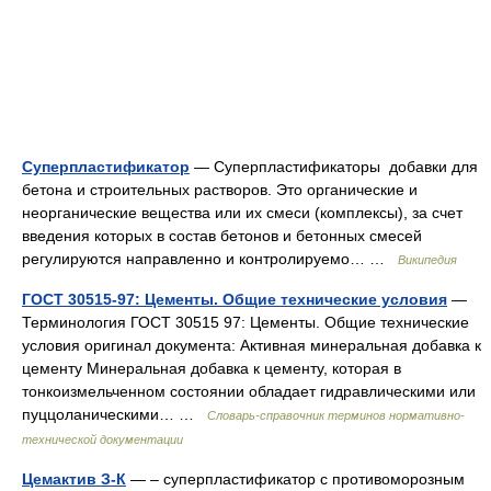
Суперпластификатор
— Суперпластификаторы добавки для
бетона и строительных растворов. Это органические и
неорганические вещества или их смеси (комплексы), за счет
введения которых в состав бетонов и бетонных смесей
регулируются направленно и контролируемо… …
Википедия
ГОСТ 30515-97: Цементы. Общие технические условия
—
Терминология ГОСТ 30515 97: Цементы. Общие технические
условия оригинал документа: Активная минеральная добавка к
цементу Минеральная добавка к цементу, которая в
тонкоизмельченном состоянии обладает гидравлическими или
пуццоланическими… …
Словарь-справочник терминов нормативно-
технической документации
Цемактив З-К
— – суперпластификатор с противомо­розным